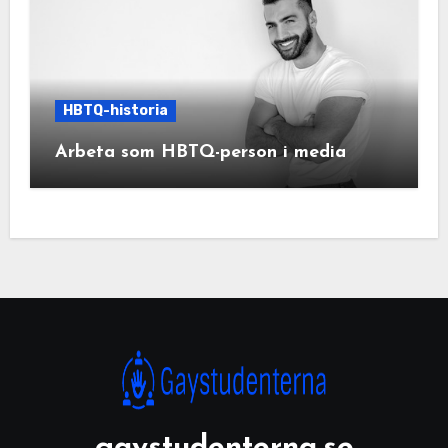
HBTQ-historia
Arbeta som HBTQ-person i media