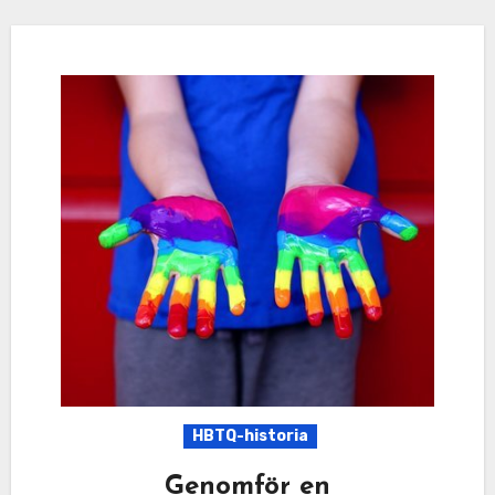
HBTQ-historia
Genomför en