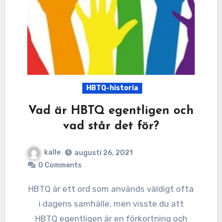
HBTQ-historia
Vad är HBTQ egentligen och
vad står det för?
kalle
augusti 26, 2021
0 Comments
HBTQ är ett ord som används väldigt ofta
i dagens samhälle, men visste du att
HBTQ egentligen är en förkortning och