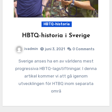
HBTQ-historia
HBTQ-historia i Sverige
ivadmin
juni 3, 2021
0 Comments
Sverige anses ha en av världens mest
progressiva HBTQ-lagstiftningar. I denna
artikel kommer vi att gå igenom
utvecklingen för HTBQ inom separata
områ