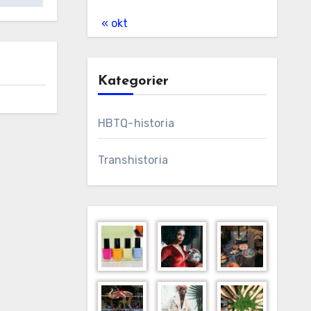
« okt
Kategorier
HBTQ-historia
Transhistoria