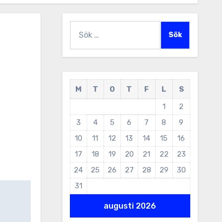
Sök
efter:
M
T
O
T
F
L
S
1
2
3
4
5
6
7
8
9
10
11
12
13
14
15
16
17
18
19
20
21
22
23
24
25
26
27
28
29
30
31
augusti 2026