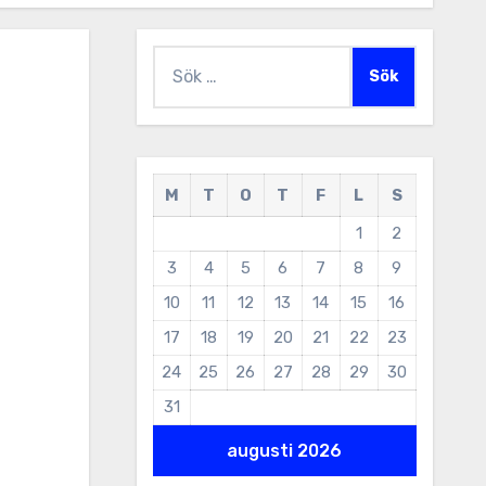
Sök
efter:
M
T
O
T
F
L
S
1
2
3
4
5
6
7
8
9
10
11
12
13
14
15
16
17
18
19
20
21
22
23
24
25
26
27
28
29
30
31
augusti 2026