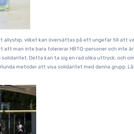
t att man inte bara tolererar HBTQ-personer och inte är
solidaritet. Detta kan ta sig en rad olika uttryck, och om
rlunda metoder att visa solidaritet med denna grupp. L