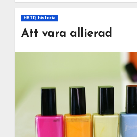
HBTQ-historia
Att vara allierad