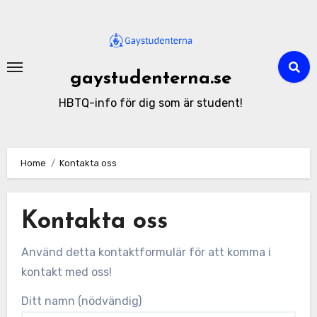
Skip
to
content
gaystudenterna.se
HBTQ-info för dig som är student!
Home
Kontakta oss
Kontakta oss
Använd detta kontaktformulär för att komma i
kontakt med oss!
Ditt namn (nödvändig)