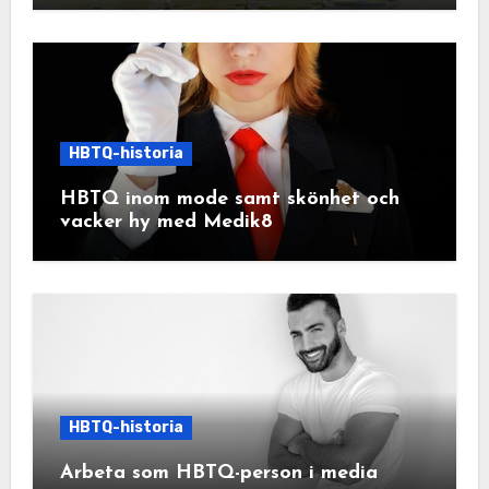
HBTQ-historia
HBTQ inom mode samt skönhet och
vacker hy med Medik8
HBTQ-historia
Arbeta som HBTQ-person i media