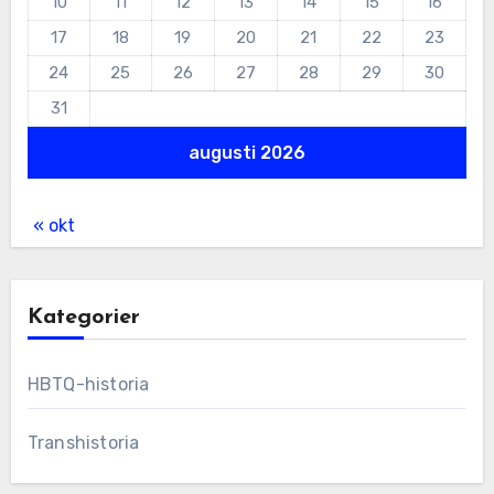
10
11
12
13
14
15
16
17
18
19
20
21
22
23
24
25
26
27
28
29
30
31
augusti 2026
« okt
Kategorier
HBTQ-historia
Transhistoria