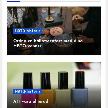
HBTQ-historia
Ordna en halloweenfest med dina
HBTQ-vänner
HBTQ-historia
Att vara allierad