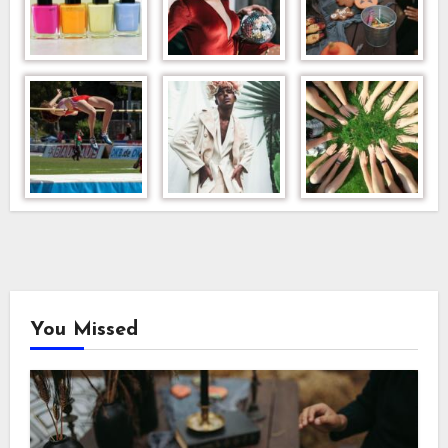
You Missed