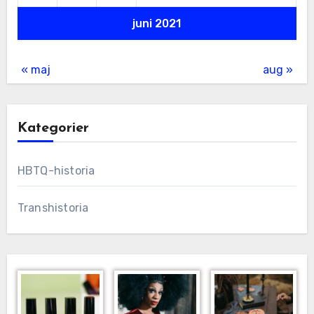
juni 2021
« maj
aug »
Kategorier
HBTQ-historia
Transhistoria