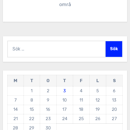
områ
Sök
efter:
M
T
O
T
F
L
S
1
2
3
4
5
6
7
8
9
10
11
12
13
14
15
16
17
18
19
20
21
22
23
24
25
26
27
28
29
30