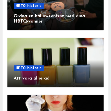
HBTQ-historia
Ordna en halloweenfest med dina
HBTQ-vänner
HBTQ-historia
Att vara allierad